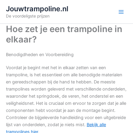
Ga
Jouwtrampoline.nl
naar
De voordeligste prijzen
de
inhoud
Hoe zet je een trampoline in
elkaar?
Benodigdheden en Voorbereiding
Voordat je begint met het in elkaar zetten van een
trampoline, is het essentieel om alle benodigde materialen
en gereedschappen bij de hand te hebben. De meeste
trampolines worden geleverd met verschillende onderdelen,
waaronder het springdoek, de veren, het onderstel en een
veiligheidsnet. Het is cruciaal om ervoor te zorgen dat je alle
componenten hebt voordat je aan de montage begint.
Controleer de bijgeleverde handleiding voor een uitgebreide
lijst van onderdelen, zodat je niets mist.
Bekijk alle
trampolines hier.