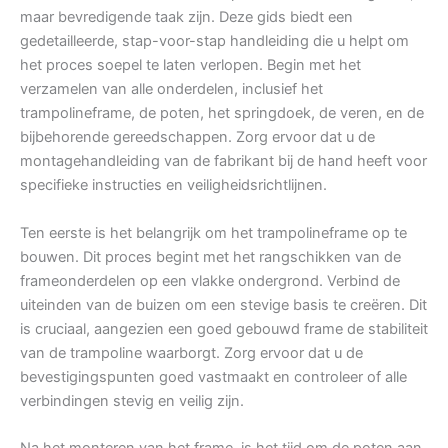
maar bevredigende taak zijn. Deze gids biedt een
gedetailleerde, stap-voor-stap handleiding die u helpt om
het proces soepel te laten verlopen. Begin met het
verzamelen van alle onderdelen, inclusief het
trampolineframe, de poten, het springdoek, de veren, en de
bijbehorende gereedschappen. Zorg ervoor dat u de
montagehandleiding van de fabrikant bij de hand heeft voor
specifieke instructies en veiligheidsrichtlijnen.
Ten eerste is het belangrijk om het trampolineframe op te
bouwen. Dit proces begint met het rangschikken van de
frameonderdelen op een vlakke ondergrond. Verbind de
uiteinden van de buizen om een stevige basis te creëren. Dit
is cruciaal, aangezien een goed gebouwd frame de stabiliteit
van de trampoline waarborgt. Zorg ervoor dat u de
bevestigingspunten goed vastmaakt en controleer of alle
verbindingen stevig en veilig zijn.
Na het monteren van het frame, is het tijd om de poten aan