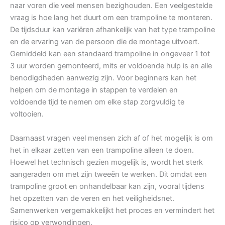
naar voren die veel mensen bezighouden. Een veelgestelde
vraag is hoe lang het duurt om een trampoline te monteren.
De tijdsduur kan variëren afhankelijk van het type trampoline
en de ervaring van de persoon die de montage uitvoert.
Gemiddeld kan een standaard trampoline in ongeveer 1 tot
3 uur worden gemonteerd, mits er voldoende hulp is en alle
benodigdheden aanwezig zijn. Voor beginners kan het
helpen om de montage in stappen te verdelen en
voldoende tijd te nemen om elke stap zorgvuldig te
voltooien.
Daarnaast vragen veel mensen zich af of het mogelijk is om
het in elkaar zetten van een trampoline alleen te doen.
Hoewel het technisch gezien mogelijk is, wordt het sterk
aangeraden om met zijn tweeën te werken. Dit omdat een
trampoline groot en onhandelbaar kan zijn, vooral tijdens
het opzetten van de veren en het veiligheidsnet.
Samenwerken vergemakkelijkt het proces en vermindert het
risico op verwondingen.