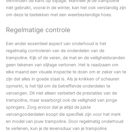
vermindert de kans op slijtage. Wanneer je de trampoline
niet gebruikt, vooral in de winter, kan het ook verstandig zijn
om deze te bedekken met een weerbestendige hoes.
Regelmatige controle
Een ander essentieel aspect van onderhoud is het
regelmatig controleren van de onderdelen van de
trampoline. Kijk of de veren, de mat en de veiligheidsranden
geen tekenen van slijtage vertonen. Het is raadzaam om
elke maand een visuele inspectie te doen om er zeker van te
zijn dat alles in goede staat is. Als je knikken of scheuren
opmerkt, is het tijd om de betreffende onderdelen te
vervangen. Dit niet alleen verbetert de prestaties van de
trampoline, maar waarborgt ook de veiligheid van jonge
springers. Zorg ervoor dat je altijd de juiste
vervangonderdelen koopt die specifiek zijn voor het merk
en model van jouw trampoline. Door regelmatig onderhoud
te verlenen, kun je de levensduur van je trampoline