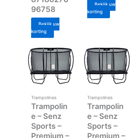
Bekijk uw
96758
korting
Bekijk uw
korting
Trampolines
Trampolines
Trampolin
Trampolin
e – Senz
e – Senz
Sports –
Sports –
Premium –
Premium –