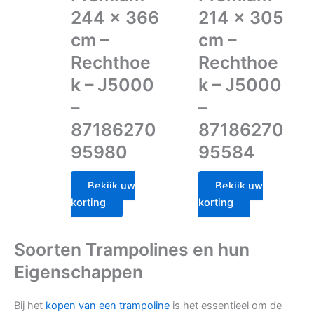
244 x 366
214 x 305
cm –
cm –
Rechthoe
Rechthoe
k – J5000
k – J5000
–
–
87186270
87186270
95980
95584
Bekijk uw
Bekijk uw
korting
korting
Soorten Trampolines en hun
Eigenschappen
Bij het
kopen van een trampoline
is het essentieel om de