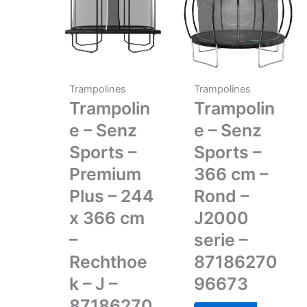
Trampolines
Trampolines
Trampolin
Trampolin
e – Senz
e – Senz
Sports –
Sports –
Premium
366 cm –
Plus – 244
Rond –
x 366 cm
J2000
–
serie –
Rechthoe
87186270
k – J –
96673
87186270