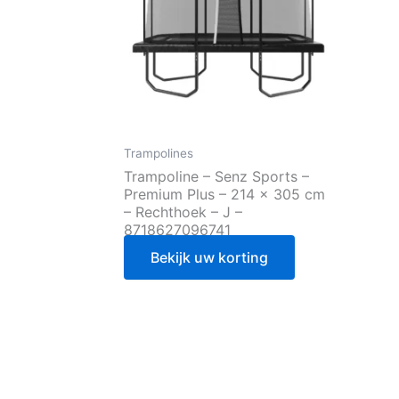
Trampolines
Trampoline – Senz Sports –
Premium Plus – 214 x 305 cm
– Rechthoek – J –
8718627096741
Bekijk uw korting