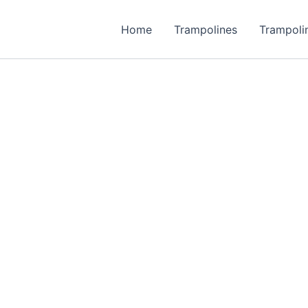
Home
Trampolines
Trampoli