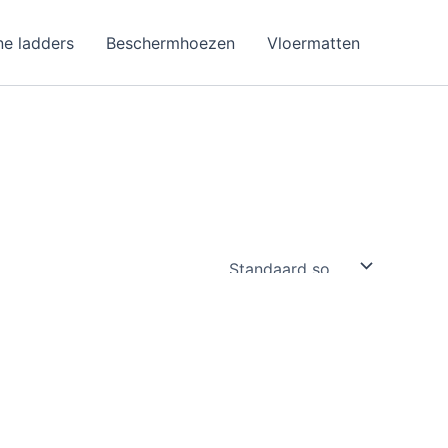
ne ladders
Beschermhoezen
Vloermatten